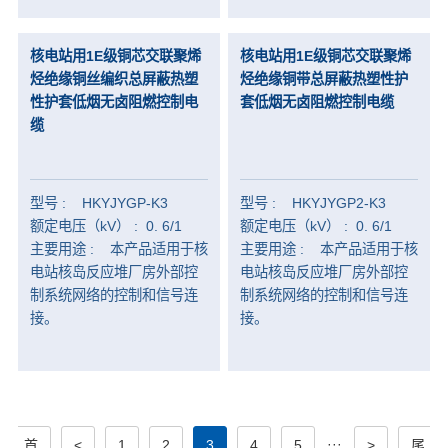
核电站用1E级铜芯交联聚烯
核电站用1E级铜芯交联聚烯
烃绝缘铜丝编织总屏蔽热塑
烃绝缘铜带总屏蔽热塑性护
性护套低烟无卤阻燃控制电
套低烟无卤阻燃控制电缆
缆
型号 : HKYJYGP-K3
型号 : HKYJYGP2-K3
额定电压（kV） : 0. 6/1
额定电压（kV） : 0. 6/1
主要用途 : 本产品适用于核
主要用途 : 本产品适用于核
电站核岛反应堆厂房外部控
电站核岛反应堆厂房外部控
制系统网络的控制和信号连
制系统网络的控制和信号连
接。
接。
···
首
<
1
2
3
4
5
>
尾