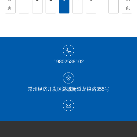
页
页
19802538102
常州经济开发区潞城街道龙锦路355号