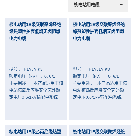
核电站用电缆
核电站用电缆
核电站用1E级交联聚烯烃绝
核电站用1E级交联聚烯烃绝
-
AP1000电缆
缘热塑性护套低烟无卤阻燃
缘热塑性护套低烟无卤阻燃
电力电缆
电力电缆
-
1E级K1类电缆
-
非1E级电缆
-
1E级K3类电缆
型号 : HLYJY-K3
型号 : HLYJLY-K3
风能专用电缆
额定电压（kV） : 0. 6/1
额定电压（kV） : 0. 6/1
主要用途 : 本产品适用于核
主要用途 : 本产品适用于核
太阳能光伏电缆
电站核岛反应堆安全壳外额
电站核岛反应堆安全壳外额
定电压0.6/1kV输配电系统。
定电压0.6/1kV输配电系统。
核电站用1E级乙丙绝缘热塑
核电站用1E级交联聚烯烃绝