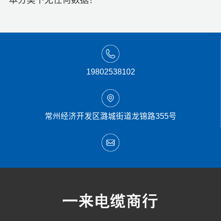
本分类下无任何数据！
19802538102
常州经济开发区潞城街道龙锦路355号