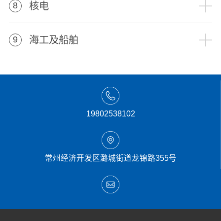
核电
8
海工及船舶
9
19802538102
常州经济开发区潞城街道龙锦路355号