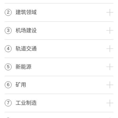
建筑领域
2
机场建设
3
轨道交通
4
新能源
5
矿用
6
工业制造
7