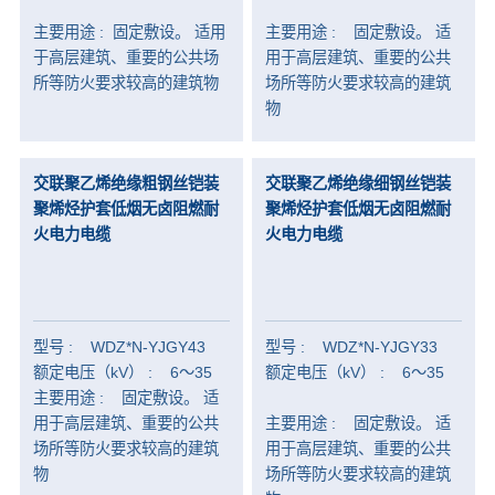
-
变频电缆
主要用途 : 固定敷设。 适用
主要用途 : 固定敷设。 适
-
机器人电缆
于高层建筑、重要的公共场
用于高层建筑、重要的公共
所等防火要求较高的建筑物
场所等防火要求较高的建筑
-
橡套软电缆
物
-
补偿电缆
-
电子计算机电缆
交联聚乙烯绝缘粗钢丝铠装
交联聚乙烯绝缘细钢丝铠装
聚烯烃护套低烟无卤阻燃耐
聚烯烃护套低烟无卤阻燃耐
-
控制电缆
火电力电缆
火电力电缆
-
柔性电缆
-
本安电缆
-
仪表电缆
型号 : WDZ*N-YJGY43
型号 : WDZ*N-YJGY33
额定电压（kV） : 6～35
额定电压（kV） : 6～35
-
电子线
主要用途 : 固定敷设。 适
用于高层建筑、重要的公共
主要用途 : 固定敷设。 适
汽车领域
场所等防火要求较高的建筑
用于高层建筑、重要的公共
-
车内高压电缆
物
场所等防火要求较高的建筑