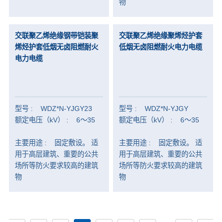
物
-
汽车低压电缆
-
充电桩电缆
交联聚乙烯绝缘钢带铠装聚
交联聚乙烯绝缘聚烯烃护套
烯烃护套低烟无卤阻燃耐火
低烟无卤阻燃耐火电力电缆
电力电缆
型号 : WDZ*N-YJGY23
型号 : WDZ*N-YJGY
额定电压（kV） : 6～35
额定电压（kV） : 6～35
主要用途 : 固定敷设。 适
主要用途 : 固定敷设。 适
用于高层建筑、重要的公共
用于高层建筑、重要的公共
场所等防火要求较高的建筑
场所等防火要求较高的建筑
物
物